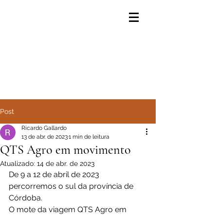
Post
Ricardo Gallardo
13 de abr. de 2023
1 min de leitura
QTS Agro em movimento
Atualizado:
14 de abr. de 2023
De 9 a 12 de abril de 2023 
percorremos o sul da província de 
Córdoba.
O mote da viagem QTS Agro em 