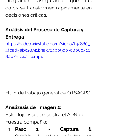
integración, asegurando que tus 
datos se transformen rápidamente en 
decisiones críticas.
Análisis del Proceso de Captura y 
Entrega
https://video.wixstatic.com/video/f92860_
4fbad5abc28741b9a3784bb9bb7c0b0d/10
80p/mp4/file.mp4
Flujo de trabajo general de QTSAGRO 
Analizasis de  Imagen 2:
Este flujo visual muestra el ADN de 
nuestra compañía:
Paso 1 - Captura & 