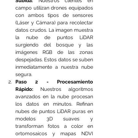
Subida:
 Nuestros clientes en 
campo utilizan drones equipados 
con ambos tipos de sensores 
(Láser y Cámara) para recolectar 
datos crudos. La imagen muestra 
la nube de puntos LiDAR 
surgiendo del bosque y las 
imágenes RGB de las zonas 
despejadas. Estos datos se suben 
inmediatamente a nuestra nube 
segura.
Paso 2 - Procesamiento 
Rápido:
 Nuestros algoritmos 
avanzados en la nube procesan 
los datos en minutos. Refinan 
nubes de puntos LiDAR puras en 
modelos 3D suaves y 
transforman fotos a color en 
ortomosaicos y mapas NDVI 