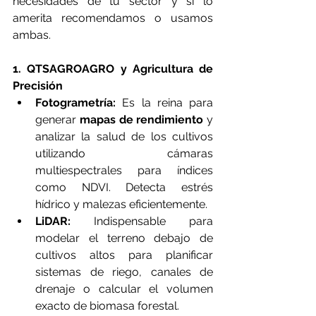
necesidades de tu sector y si lo 
amerita recomendamos o usamos 
ambas.
1. QTSAGROAGRO y Agricultura de 
Precisión
Fotogrametría:
 Es la reina para 
generar 
mapas de rendimiento
 y 
analizar la salud de los cultivos 
utilizando cámaras 
multiespectrales para índices 
como NDVI. Detecta estrés 
hídrico y malezas eficientemente.
LiDAR:
 Indispensable para 
modelar el terreno debajo de 
cultivos altos para planificar 
sistemas de riego, canales de 
drenaje o calcular el volumen 
exacto de biomasa forestal.