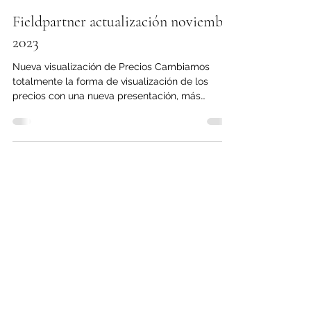
Ricardo Gallardo
29 nov 2023
3 min de lectura
Fieldpartner actualización noviembre
2023
Nueva visualización de Precios Cambiamos
totalmente la forma de visualización de los
precios con una nueva presentación, más
amigable y...