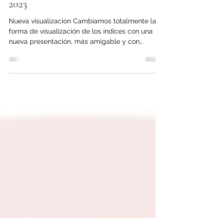
26 oct 2023
1 min de lectura
Fieldpartner actualización octubre
2023
Nueva visualizacion Cambiamos totalmente la
forma de visualización de los índices con una
nueva presentación, más amigable y con
mayor...