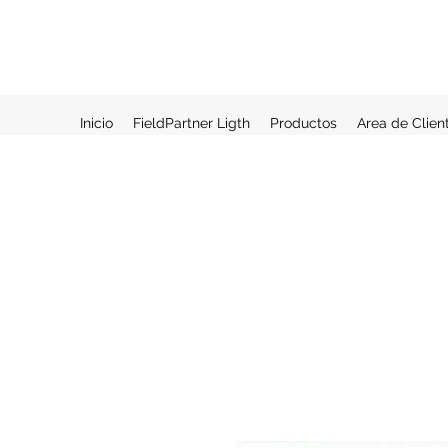
Inicio
FieldPartner Ligth
Productos
Area de Clien