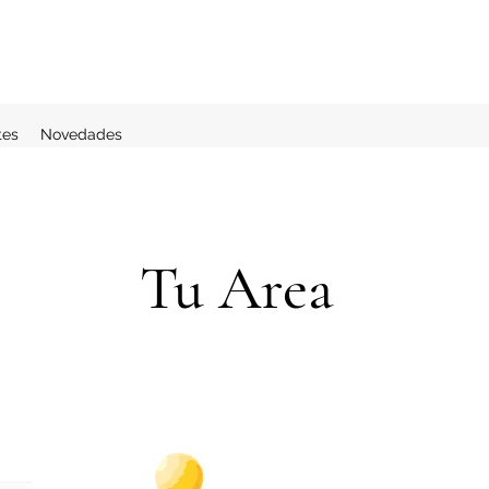
tes
Novedades
Tu Area