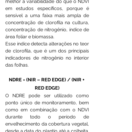
melhor a variabilidade do que o NDVI 
em estudos específicos, porque é 
sensível a uma faixa mais ampla de 
concentração de clorofila na cultura, 
concentração de nitrogênio, índice de 
área foliar e biomassa.
Esse índice detecta alterações no teor 
de clorofila, que é um dos principais 
indicadores de nitrogênio no interior 
das folhas.
NDRE = (NIR – RED EDGE) / (NIR + 
RED EDGE)
O NDRE pode ser utilizado como 
ponto único de monitoramento, bem 
como em combinação com o NDVI 
durante todo o período de 
envelhecimento da cobertura vegetal, 
desde a data do plantio até a colheita. 