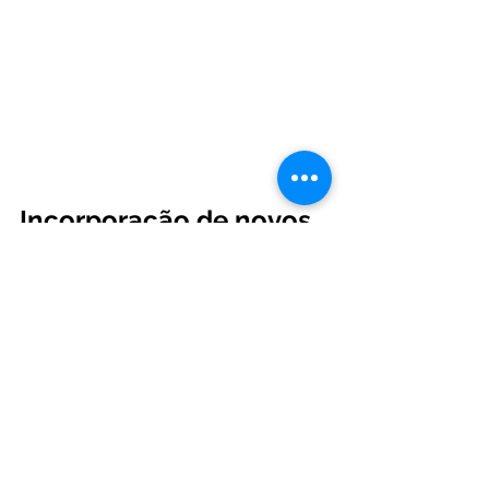
Incorporação de novos 
índices
Os índices foram incorporados