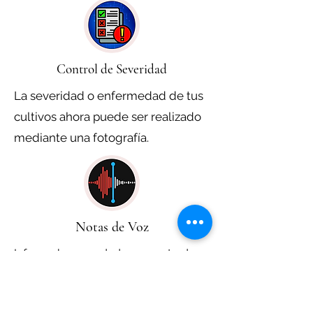
Control de Severidad
La severidad o enfermedad de tus
cultivos ahora puede ser realizado
mediante una fotografía.
Notas de Voz
Informa las novedades encontradas
en la visita al Lote, permite hacer una
descripción con sus audios para su
equipo de trabajo o seguimiento