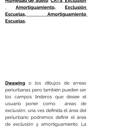
Humedad de Suelo
, 
CATS, Exclusión
, 
Amortiguamiento
, 
Exclusión 
Escuelas, Amortiguamiento 
Escuelas
.
Dwawing
 o los dibujos de arreas 
periurbanas pero también pueden ser 
los campos linderos que desee el 
usuario poner como  áreas de 
exclusión, una ves definida el área del 
periurbano podremos definir el área 
de exclusión y amortiguamiento. La 