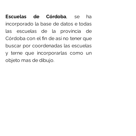
Escuelas de Córdoba
, se ha 
incorporado la base de datos e todas 
las escuelas de la provincia de 
Córdoba con el fin de así no tener que 
buscar por coordenadas las escuelas 
y terne que incorporarlas como un 
objeto mas de dibujo.